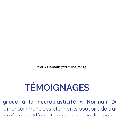
Mieux Demain (Youtube) 2019
TÉMOIGNAGES
 grâce à la neuroplasticité »
,
Norman D
 américain traite des étonnants pouvoirs de tra
 professeur Alfred Tomatis sur l’oreille, pon