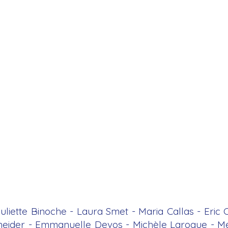
uliette Binoche - Laura Smet - Maria Callas - Eric
neider - Emmanuelle Devos - Michèle Laroque - Mé