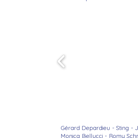
Gérard Depardieu - Sting - J
Monica Bellucci - Romy Sch