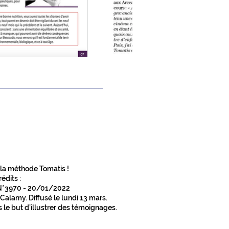
 la méthode Tomatis !
rédits :
 N*3970 - 20/01/2022
 Calamy. Diffusé le lundi 13 mars.
 le but d’illustrer des témoignages.