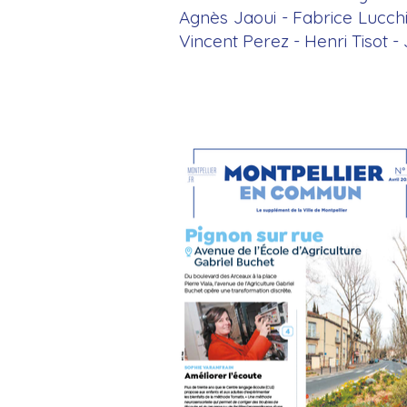
Agnès Jaoui - Fabrice Lucchi
Vincent Perez - Henri Tisot -