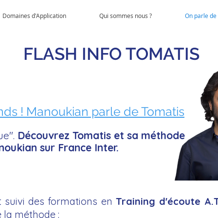
Domaines d'Application
Qui sommes nous ?
On parle de
FLASH INFO TOMATIS
nds ! Manoukian parle de Tomatis
ue".
Découvrez Tomatis et sa méthode
oukian sur France Inter.
 suivi des formations en
Training d'écoute A.
e la méthode :