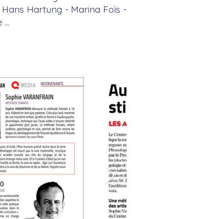
- Hans Hartung - Marina Foïs -
...