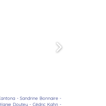
 Cantona - Sandrine Bonnaire -
lanie Doutey - Cédric Kahn -