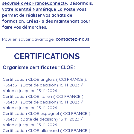
sécurisé avec FranceConnect+
. Désormais,
votre Identité Numérique La Poste
vous
permet de réaliser vos achats de
formation. Créez-la dès maintenant pour
faire vos démarches.
Pour en savoir davantage,
contactez-nous
CERTIFICATIONS
Organisme certificateur CLOE :
Certification CLOE anglais ( CCI FRANCE ):
RS6435 - (Date de décision)
15-11-2023
/
Valable jusqu'au
15-11-2026
Certification CLOE italien ( CCI FRANCE ) :
RS6439 - (Date de décision)
15-11-2023
/
Valable jusqu'au
15-11-2026
Certification CLOE espagnol ( CCI FRANCE ):
RS6437 - (Date de décision)
15-11-2023
/
Valable jusqu'au
15-11-2026
Certification CLOE allemand ( CCI FRANCE ) :