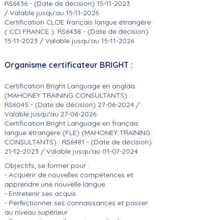
RS6436 - (Date de décision)
15-11-2023
/
Valable jusqu'au
15-11-2026
Certification CLOE français langue étrangère
( CCI FRANCE ): RS6438 - (Date de décision)
15-11-2023
/
Valable jusqu'au
15-11-2026
Organisme certificateur BRIGHT :
Certification Bright Language en anglais
(MAHONEY TRAINING CONSULTANTS) :
RS6045 - (Date de décision)
27-06-2024
/
Valable jusqu'au
27-06-2026
Certification Bright Language en français
langue étrangère (FLE)
(
MAHONEY TRAINING
CONSULTANTS)
: RS6481
- (Date de décision)
21-12-2023
/
Valable jusqu'au
01-07-2024
Objectifs, se former pour :
- Acquérir de nouvelles compétences et
apprendre une nouvelle langue
- Entretenir ses acquis
- Perfectionner ses connaissances et passer
au niveau supérieur