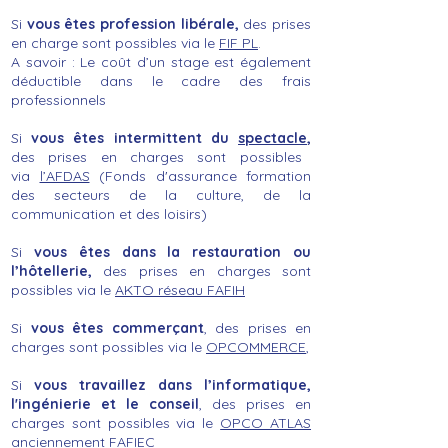
Si
vous êtes profession libérale,
des prises
en charge sont possibles via le
FIF PL
.
A savoir : Le coût d’un stage est également
déductible dans le cadre des frais
professionnels
Si
vous êtes intermittent du
spectacle
,
des prises en charges sont possibles
via
l’AFDAS
(Fonds d'assurance formation
des secteurs de la culture, de la
communication et des loisirs)
Si
vous êtes dans la restauration ou
l’hôtellerie
,
des prises en charges sont
possibles via le
AKTO réseau FAFIH
Si
vous êtes commerçant
, des prises en
charges sont possibles via le
OPCOMMERCE
,
Si
vous travaillez dans l’informatique,
l'ingénierie et le conseil
, des prises en
charges sont possibles via le
OPCO ATLAS
anciennement FAFIEC