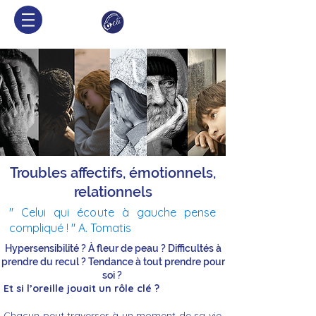
Troubles affectifs, émotionnels,
relationnels
" Celui qui écoute à gauche pense
compliqué ! " A. Tomatis
Hypersensibilité ? À fleur de peau ? Difficultés à
prendre du recul ? Tendance à tout prendre pour
soi ?
Et si l’oreille jouait un rôle clé ?
Chacun peut traverser à un moment de sa vie