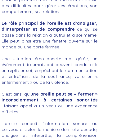
des difficultés pour gérer ses émotions, son
comportement, ses relations.
Le rôle principal de l’oreille est d’analyser,
d’interpréter et de comprendre
ce qui se
passe dans la relation à autrui et à soi-même.
Elle peut ainsi être une fenêtre ouverte sur le
monde ou une porte fermée !
Une situation émotionnelle mal gérée, un
événement traumatisant peuvent conduire à
un repli sur soi, empêchant la communication
et entraînant de la souffrance, voire un «
enfermement » ou de la violence.
C’est ainsi qu’
une oreille peut se « fermer »
inconsciemment à certaines sonorités
faisant appel à un vécu ou une expérience
difficiles.
L’oreille conduit l’information sonore au
cerveau et selon la manière dont elle décode,
analyse et interprête, la compréhension