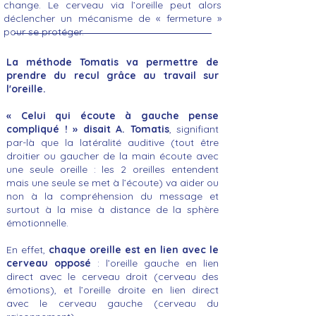
change. Le cerveau via l’oreille peut alors
déclencher un mécanisme de « fermeture »
pour se protéger.
La méthode Tomatis va permettre de
prendre du recul grâce au travail sur
l'oreille.
« Celui qui écoute à gauche pense
compliqué ! » disait A. Tomatis
, signifiant
par-là que la latéralité auditive (tout être
droitier ou gaucher de la main écoute avec
une seule oreille : les 2 oreilles entendent
mais une seule se met à l’écoute) va aider ou
non à la compréhension du message et
surtout à la mise à distance de la sphère
émotionnelle.
En effet,
chaque oreille est en lien avec le
cerveau opposé
: l’oreille gauche en lien
direct avec le cerveau droit (cerveau des
émotions), et l’oreille droite en lien direct
avec le cerveau gauche (cerveau du